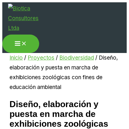
Ir
Buscar...
al
contenido
Inicio
/
Proyectos
/
Biodiversidad
/
Diseño,
elaboración y puesta en marcha de
exhibiciones zoológicas con fines de
educación ambiental
Diseño, elaboración y
puesta en marcha de
exhibiciones zoológicas