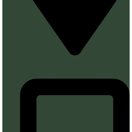
Cra 23 35B-18. Barrio Cañaveral Plaza.
Floridablanca, Santander.